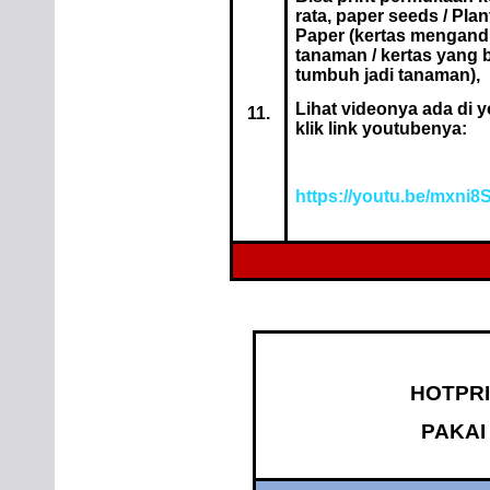
rata, paper seeds / Pla
Paper (kertas mengand
tanaman / kertas yang 
tumbuh jadi tanaman),
Lihat videonya ada di 
11.
klik link youtubenya:
https://youtu.be/mxni
HOTPRI
PAKAI