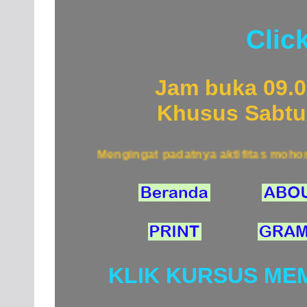
Clic
Jam buka 09.00
Khusus Sabtu 
Mengingat padatnya aktifitas mohon j
KLIK KURSUS ME