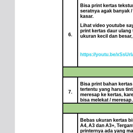
Bisa print kertas tekst
seratnya agak banyak /
kasar.
Lihat video youtube sa
print kertas daur ulang 
6.
ukuran kecil dan besar, 
https://youtu.be/xSsUr
Bisa print bahan kertas
tertentu yang harus tin
7.
meresap ke kertas, kare
bisa melekat / meresap.
Bebas ukuran kertas bi
A4, A3 dan A3+, Terga
printernya ada yang m