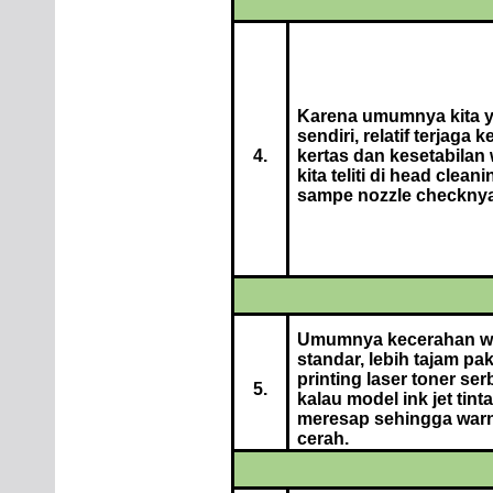
Karena umumnya kita y
sendiri, relatif terjaga 
4.
kertas dan kesetabilan 
kita teliti di head clean
sampe nozzle checkny
Umumnya kecerahan w
standar, lebih tajam pak
printing laser toner se
5.
kalau model ink jet tinta
meresap sehingga war
cerah.