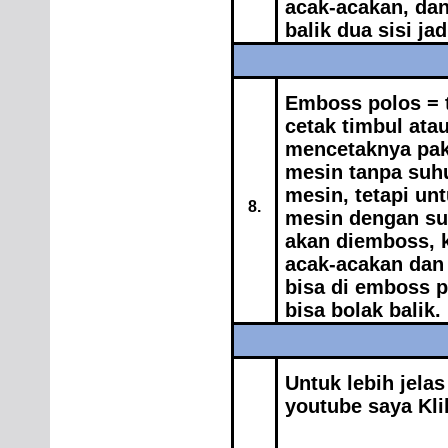
acak-acakan, dan
balik dua sisi jad
Emboss polos = t
cetak timbul atau
mencetaknya pak
mesin tanpa suh
mesin, tetapi un
8.
mesin dengan su
akan diemboss, k
acak-acakan dan 
bisa di emboss po
bisa bolak balik.
Untuk lebih jelas
youtube saya Kli