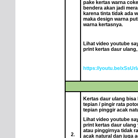
pake kertas warna coke
bendera akan jadi mera
karena tinta tidak ada 
maka design warna puti
warna kertasnya.
Lihat video youtube sa
print kertas daur ulang, 
https://youtu.be/xSsUr
Kertas daur ulang bisa
tepian / pingir rata pot
tepian pinggir acak natu
Lihat video youtube sa
print kertas daur ulang
atau pinggirnya tidak ra
2.
acak natural dan juga a