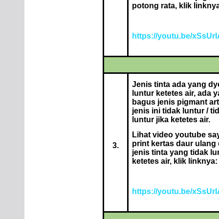
potong rata, klik linkny
https://youtu.be/xSsUr
Jenis tinta ada yang d
luntur ketetes air, ada 
bagus jenis pigmant art
jenis ini tidak luntur / 
luntur jika ketetes air.
Lihat video youtube sa
print kertas daur ulang
3.
jenis tinta yang tidak lu
ketetes air, klik linknya:
https://youtu.be/xSsUr