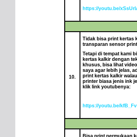
https://youtu.be/xSsUr
Tidak bisa print kertas 
transparan sensor prin
Tetapi di tempat kami bi
kertas kalkir dengan te
khusus, bisa lihat vide
saya agar lebih jelas, a
print kertas kalkir wala
10.
printer biasa jenis ink jet
klik link youtubenya:
https://youtu.be/kfB_F
Bisa print permukaan ke