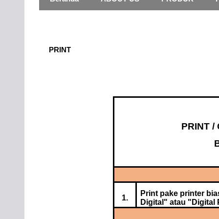
PRINT
PRINT 
Print pake printer bi
1.
Digital" atau "Digital P