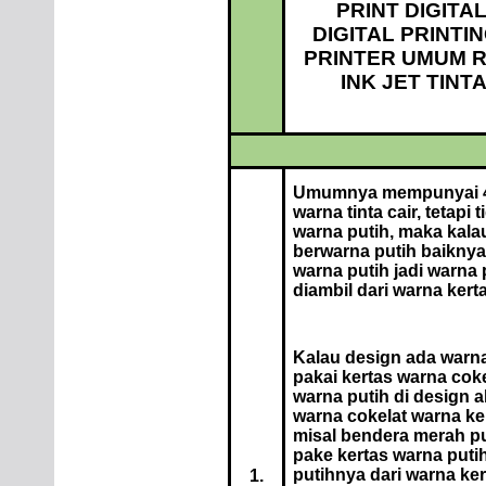
PRINT DIGITA
DIGITAL PRINTIN
PRINTER UMUM 
INK JET TINT
Umumnya mempunyai 4
warna tinta cair, tetapi 
warna putih, maka kala
berwarna putih baiknya
warna putih jadi warna
diambil dari warna kert
Kalau design ada warna
pakai kertas warna cok
warna putih di design 
warna cokelat warna ke
misal bendera merah pu
pake kertas warna puti
putihnya dari warna ker
1.