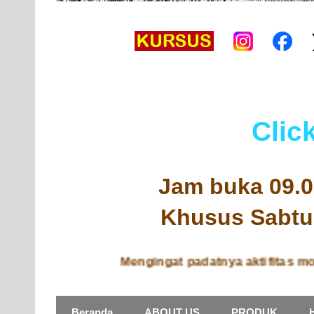
Clic
Jam buka 09.00
Khusus Sabtu 
Mengingat padatnya aktifitas mohon j
Beranda
ABOUT US
PRODUK