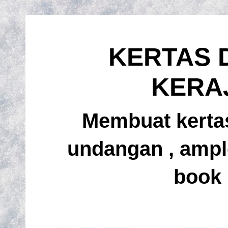
KERTAS 
KERA
Membuat kertas
undangan , amplo
book 