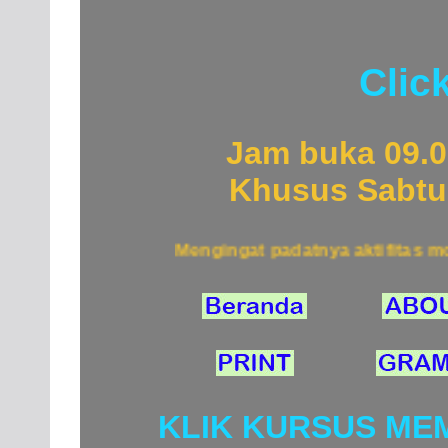
Clic
Jam buka 09.00
Khusus Sabtu 
Mengingat padatnya aktifitas mohon
KLIK KURSUS ME