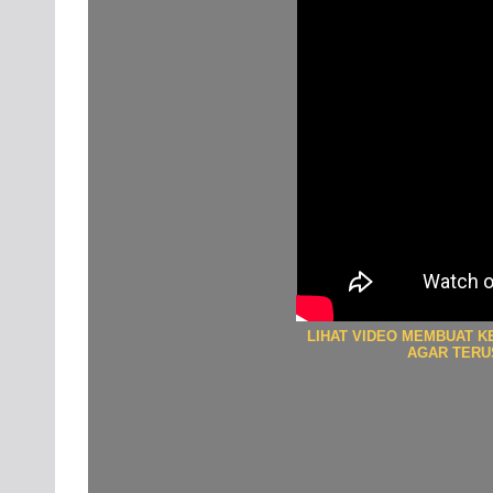
LIHAT VIDEO MEMBUAT K
AGAR TERUS