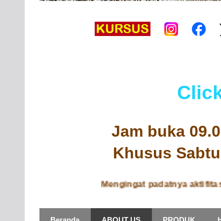
Clic
Jam buka 09.00
Khusus Sabtu 
Mengingat padatnya aktifitas mo
Beranda
ABOUT US
PRODUK