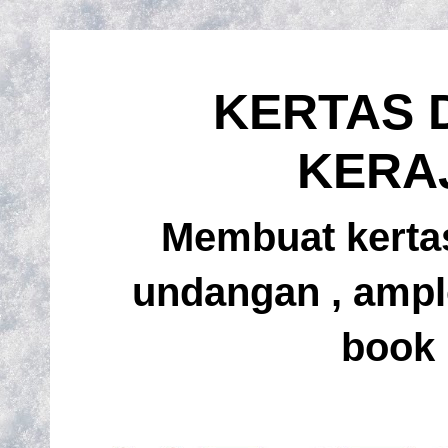
KERTAS 
KERA
Membuat kertas
undangan , amplo
book 