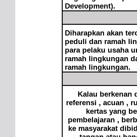
Development).
Diharapkan akan ter
peduli dan ramah li
para pelaku usaha 
ramah lingkungan d
ramah lingkungan.
Kalau berkenan d
referensi , acuan , 
kertas yang be
pembelajaran , berb
ke masyarakat dibid
tangan atau han