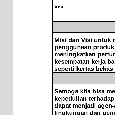
Visi
Misi dan Visi untuk
penggunaan produk 
meningkatkan pert
kesempatan kerja b
seperti kertas bekas
Semoga kita bisa m
kepedulian terhadap
dapat menjadi agen-a
lingkungan dan pem